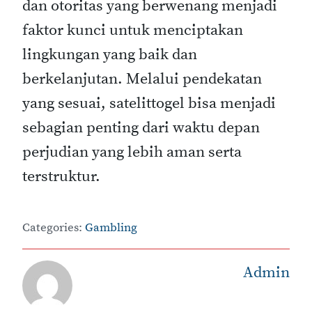
dan otoritas yang berwenang menjadi
faktor kunci untuk menciptakan
lingkungan yang baik dan
berkelanjutan. Melalui pendekatan
yang sesuai, satelittogel bisa menjadi
sebagian penting dari waktu depan
perjudian yang lebih aman serta
terstruktur.
Categories:
Gambling
Admin