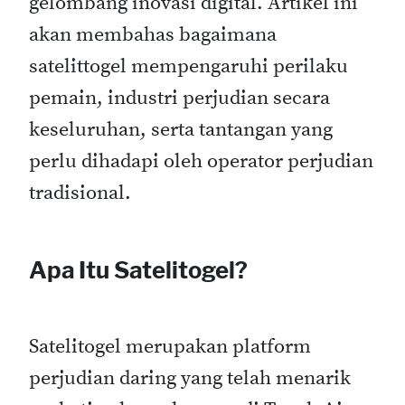
gelombang inovasi digital. Artikel ini
akan membahas bagaimana
satelittogel mempengaruhi perilaku
pemain, industri perjudian secara
keseluruhan, serta tantangan yang
perlu dihadapi oleh operator perjudian
tradisional.
Apa Itu Satelitogel?
Satelitogel merupakan platform
perjudian daring yang telah menarik