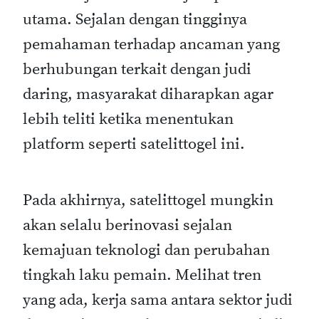
utama. Sejalan dengan tingginya
pemahaman terhadap ancaman yang
berhubungan terkait dengan judi
daring, masyarakat diharapkan agar
lebih teliti ketika menentukan
platform seperti satelittogel ini.
Pada akhirnya, satelittogel mungkin
akan selalu berinovasi sejalan
kemajuan teknologi dan perubahan
tingkah laku pemain. Melihat tren
yang ada, kerja sama antara sektor judi